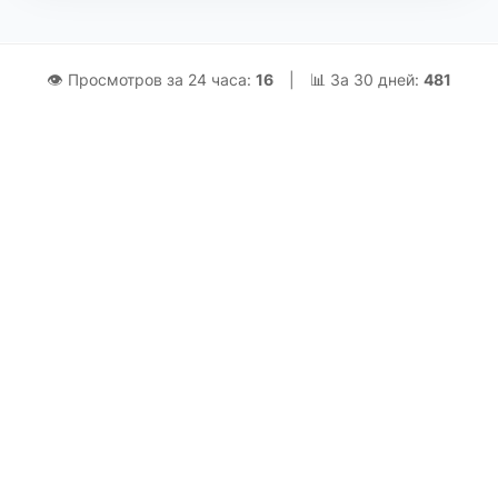
👁 Просмотров за 24 часа:
16
|
📊 За 30 дней:
481