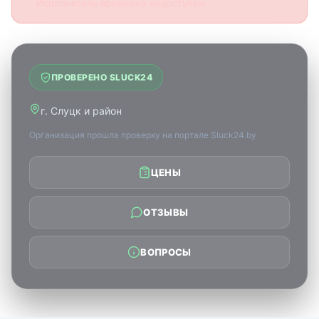
Исполнитель временно недоступен.
ПРОВЕРЕНО SLUCK24
г. Слуцк и район
Организация прошла проверку на портале Sluck24.by
ЦЕНЫ
ОТЗЫВЫ
ВОПРОСЫ