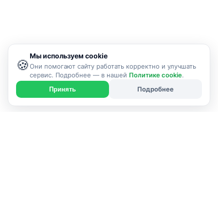
Мы используем cookie
🍪
Они помогают сайту работать корректно и улучшать
сервис. Подробнее — в нашей
Политике cookie
.
Подробнее
Принять
Контакты выше — исполнитель услуги. Портал
Sluck24.by объединяет проверенных специалистов
Слуцк.