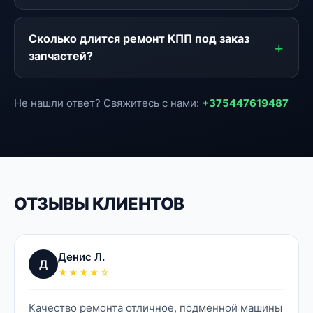
Сколько длится ремонт КПП под заказ
запчастей?
Не нашли ответ? Свяжитесь с нами:
+375447619487
ОТЗЫВЫ КЛИЕНТОВ
Денис Л.
Д
★★★★☆
Качество ремонта отличное, подменной машины