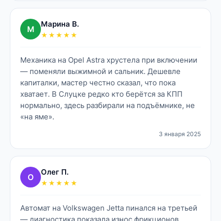
Марина В.
М
★★★★★
Механика на Opel Astra хрустела при включении
— поменяли выжимной и сальник. Дешевле
капиталки, мастер честно сказал, что пока
хватает. В Слуцке редко кто берётся за КПП
нормально, здесь разбирали на подъёмнике, не
«на яме».
3 января 2025
Олег П.
О
★★★★★
Автомат на Volkswagen Jetta пинался на третьей
— диагностика показала износ фрикционов.