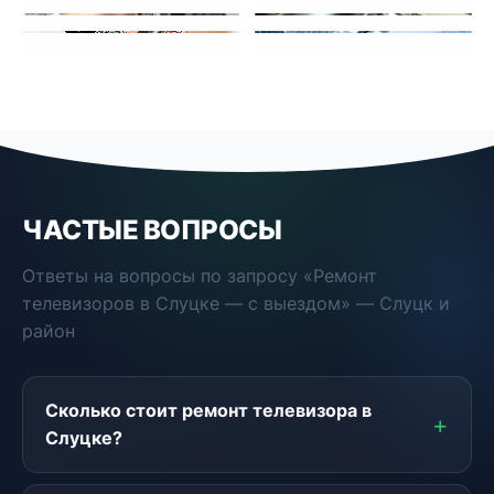
ЧАСТЫЕ ВОПРОСЫ
Ответы на вопросы по запросу «Ремонт
телевизоров в Слуцке — с выездом» — Слуцк и
район
Сколько стоит ремонт телевизора в
Слуцке?