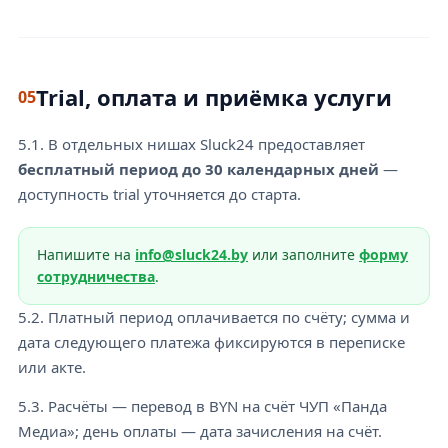
Trial, оплата и приёмка услуги
05
5.1. В отдельных нишах Sluck24 предоставляет
бесплатный период до 30 календарных дней
—
доступность trial уточняется до старта.
Напишите на
info@sluck24.by
или заполните
форму
сотрудничества
.
5.2. Платный период оплачивается по счёту; сумма и
дата следующего платежа фиксируются в переписке
или акте.
5.3. Расчёты — перевод в BYN на счёт ЧУП «Панда
Медиа»; день оплаты — дата зачисления на счёт.