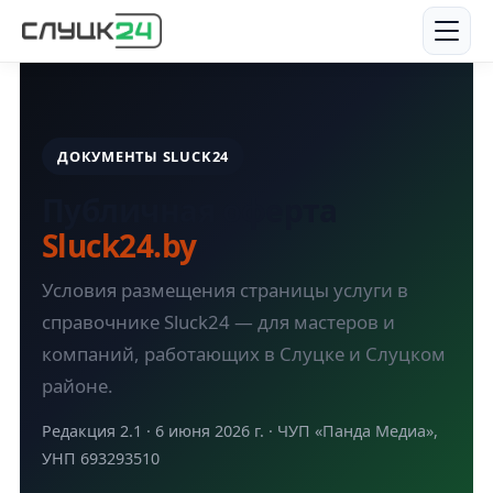
ДОКУМЕНТЫ SLUCK24
Публичная оферта
Sluck24.by
Условия размещения страницы услуги в
справочнике Sluck24 — для мастеров и
компаний, работающих в Слуцке и Слуцком
районе.
Редакция 2.1 · 6 июня 2026 г. · ЧУП «Панда Медиа»,
УНП 693293510