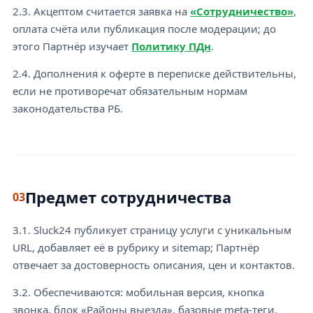
2.3. Акцептом считается заявка на
«Сотрудничество»
,
оплата счёта или публикация после модерации; до
этого Партнёр изучает
Политику ПДн
.
2.4. Дополнения к оферте в переписке действительны,
если не противоречат обязательным нормам
законодательства РБ.
Предмет сотрудничества
03
3.1. Sluck24 публикует страницу услуги с уникальным
URL, добавляет её в рубрику и sitemap; Партнёр
отвечает за достоверность описания, цен и контактов.
3.2. Обеспечиваются: мобильная версия, кнопка
звонка, блок «Районы выезда», базовые meta-теги.