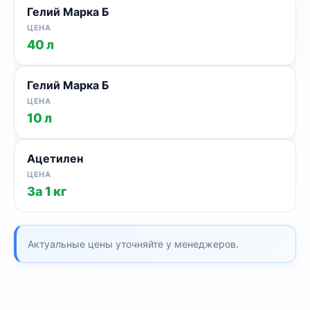
Гелий Марка Б
40 л
Гелий Марка Б
10 л
Ацетилен
За 1 кг
Актуальные цены уточняйте у менеджеров.