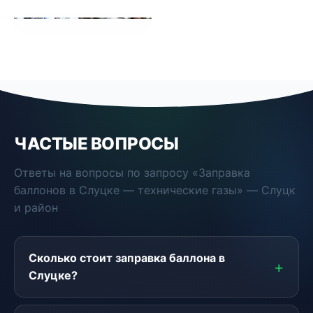
ЧАСТЫЕ ВОПРОСЫ
Ответы на вопросы по запросу «Заправка
баллонов в Слуцке — технические газы» — Слуцк
и район
Сколько стоит заправка баллона в
Слуцке?