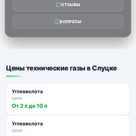
ОТЗЫВЫ
ВОПРОСЫ
Цены технические газы в Слуцке
Углекислота
От 2 л до 10 л
Углекислота