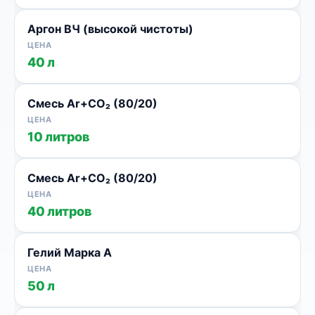
Аргон ВЧ (высокой чистоты)
40 л
Смесь Ar+CO₂ (80/20)
10 литров
Смесь Ar+CO₂ (80/20)
40 литров
Гелий Марка А
50 л