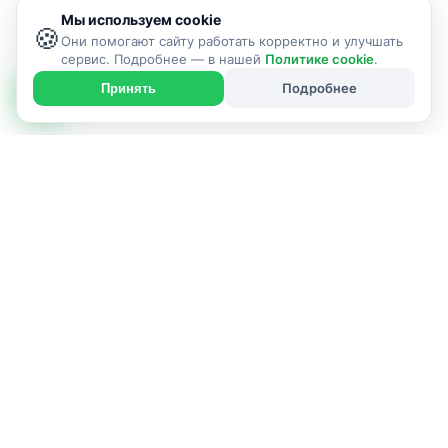
Мы используем cookie
🍪
Они помогают сайту работать корректно и улучшать
сервис. Подробнее — в нашей
Политике cookie
.
Подробнее
Принять
ИСПОЛНИТЕЛЬ НА ЭТОЙ СТРАНИЦЕ
Заправка баллонов в Слуцке —
технические газы
г. Слуцк и район
+375293885353
+375333885353
Viber