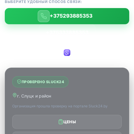
ВЫБЕРИТЕ УДОБНЫЙ СПОСОБ СВЯЗИ:
+375293885353
+375333885353
ПРОВЕРЕНО SLUCK24
г. Слуцк и район
Организация прошла проверку на портале Sluck24.by
ЦЕНЫ