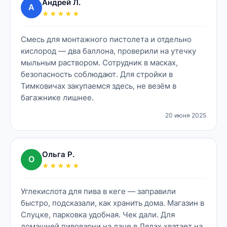
Андрей Л.
А
★★★★★
Смесь для монтажного пистолета и отдельно
кислород — два баллона, проверили на утечку
мыльным раствором. Сотрудник в масках,
безопасность соблюдают. Для стройки в
Тимковичах закупаемся здесь, не везём в
багажнике лишнее.
20 июня 2025
Ольга Р.
О
★★★★★
Углекислота для пива в кеге — заправили
быстро, подсказали, как хранить дома. Магазин в
Слуцке, парковка удобная. Чек дали. Для
домашней пивоварни на даче в Лядах хватает на